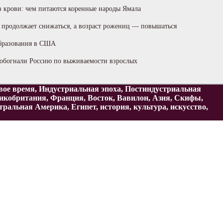
з крови: чем питаются коренные народы Ямала
 продолжает снижаться, а возраст рожениц — повышаться
бразования в США
обогнали Россию по выживаемости взрослых
овое время, Индустриальная эпоха, Постиндустриальная
ликобритания, Франция, Восток, Вавилон, Азия, Скифы,
льная Америка, Египет, история, культура, искусство,