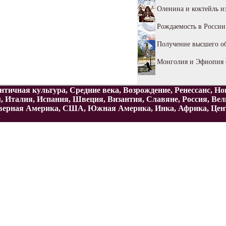
Оленина и коктейль и
Рождаемость в России
Получение высшего о
Монголия и Эфиопия 
нтичная культура, Средние века, Возрождение, Ренессанс, Н
м, Италия, Испания, Швеция, Византия, Славяне, Россия, Ве
верная Америка, США, Южная Америка, Инка, Африка, Центра