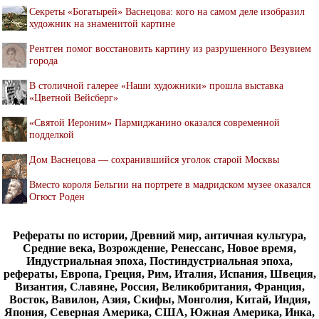
Секреты «Богатырей» Васнецова: кого на самом деле изобразил
художник на знаменитой картине
Рентген помог восстановить картину из разрушенного Везувием
города
В столичной галерее «Наши художники» прошла выставка
«Цветной Вейсберг»
«Святой Иероним» Пармиджанино оказался современной
подделкой
Дом Васнецова — сохранившийся уголок старой Москвы
Вместо короля Бельгии на портрете в мадридском музее оказался
Огюст Роден
Рефераты по истории, Древний мир, античная культура,
Средние века, Возрождение, Ренессанс, Новое время,
Индустриальная эпоха, Постиндустриальная эпоха,
рефераты, Европа, Греция, Рим, Италия, Испания, Швеция,
Византия, Славяне, Россия, Великобритания, Франция,
Восток, Вавилон, Азия, Скифы, Монголия, Китай, Индия,
Япония, Северная Америка, США, Южная Америка, Инка,