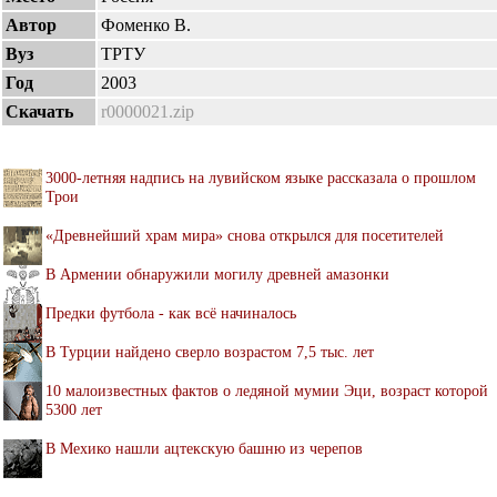
Автор
Фоменко В.
Вуз
ТРТУ
Год
2003
Скачать
r0000021.zip
3000-летняя надпись на лувийском языке рассказала о прошлом
Трои
«Древнейший храм мира» снова открылся для посетителей
В Армении обнаружили могилу древней амазонки
Предки футбола - как всё начиналось
В Турции найдено сверло возрастом 7,5 тыс. лет
10 малоизвестных фактов о ледяной мумии Эци, возраст которой
5300 лет
В Мехико нашли ацтекскую башню из черепов