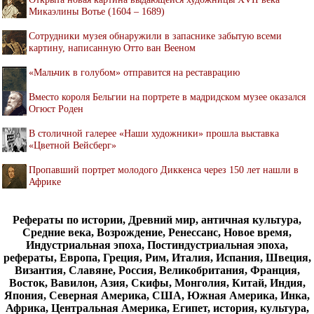
Микаэлины Вотье (1604 – 1689)
Cотрудники музея обнаружили в запаснике забытую всеми
картину, написанную Отто ван Вееном
«Мальчик в голубом» отправится на реставрацию
Вместо короля Бельгии на портрете в мадридском музее оказался
Огюст Роден
В столичной галерее «Наши художники» прошла выставка
«Цветной Вейсберг»
Пропавший портрет молодого Диккенса через 150 лет нашли в
Африке
Рефераты по истории, Древний мир, античная культура,
Средние века, Возрождение, Ренессанс, Новое время,
Индустриальная эпоха, Постиндустриальная эпоха,
рефераты, Европа, Греция, Рим, Италия, Испания, Швеция,
Византия, Славяне, Россия, Великобритания, Франция,
Восток, Вавилон, Азия, Скифы, Монголия, Китай, Индия,
Япония, Северная Америка, США, Южная Америка, Инка,
Африка, Центральная Америка, Египет, история, культура,