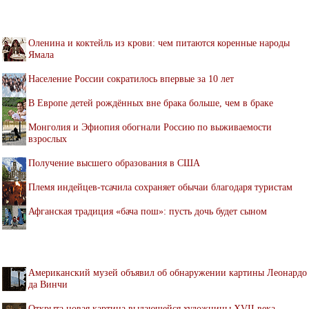
Оленина и коктейль из крови: чем питаются коренные народы
Ямала
Население России сократилось впервые за 10 лет
В Европе детей рождённых вне брака больше, чем в браке
Монголия и Эфиопия обогнали Россию по выживаемости
взрослых
Получение высшего образования в США
Племя индейцев-тсачила сохраняет обычаи благодаря туристам
Афганская традиция «бача пош»: пусть дочь будет сыном
Американский музей объявил об обнаружении картины Леонардо
да Винчи
Открыта новая картина выдающейся художницы XVII века