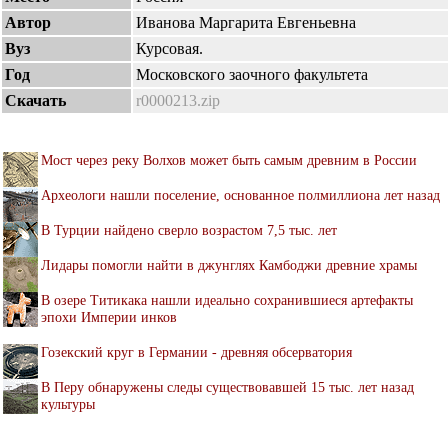
Автор
Иванова Маргарита Евгеньевна
Вуз
Курсовая.
Год
Московского заочного факультета
Скачать
r0000213.zip
Мост через реку Волхов может быть самым древним в России
Археологи нашли поселение, основанное полмиллиона лет назад
В Турции найдено сверло возрастом 7,5 тыс. лет
Лидары помогли найти в джунглях Камбоджи древние храмы
В озере Титикака нашли идеально сохранившиеся артефакты
эпохи Империи инков
Гозекский круг в Германии - древняя обсерватория
В Перу обнаружены следы существовавшей 15 тыс. лет назад
культуры