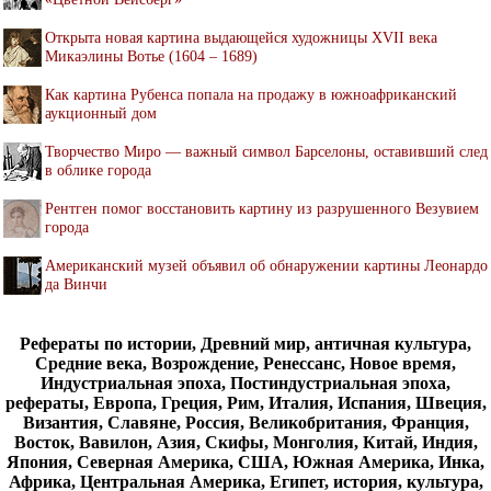
Открыта новая картина выдающейся художницы XVII века
Микаэлины Вотье (1604 – 1689)
Как картина Рубенса попала на продажу в южноафриканский
аукционный дом
Творчество Миро — важный символ Барселоны, оставивший след
в облике города
Рентген помог восстановить картину из разрушенного Везувием
города
Американский музей объявил об обнаружении картины Леонардо
да Винчи
Рефераты по истории, Древний мир, античная культура,
Средние века, Возрождение, Ренессанс, Новое время,
Индустриальная эпоха, Постиндустриальная эпоха,
рефераты, Европа, Греция, Рим, Италия, Испания, Швеция,
Византия, Славяне, Россия, Великобритания, Франция,
Восток, Вавилон, Азия, Скифы, Монголия, Китай, Индия,
Япония, Северная Америка, США, Южная Америка, Инка,
Африка, Центральная Америка, Египет, история, культура,