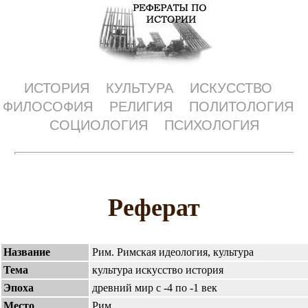
ИСТОРИЯ
КУЛЬТУРА
ИСКУССТВО
ФИЛОСОФИЯ
РЕЛИГИЯ
ПОЛИТОЛОГИЯ
СОЦИОЛОГИЯ
ПСИХОЛОГИЯ
Реферат
Название
Рим. Римская идеология, культура
Тема
культура искусство история
Эпоха
древний мир с -4 по -1 век
Место
Рим