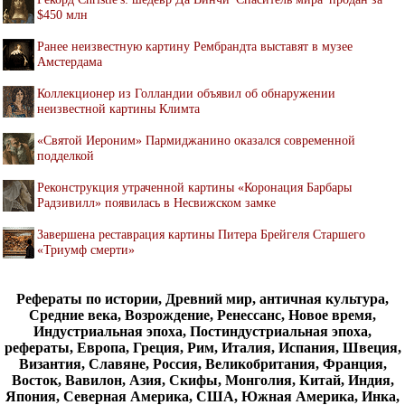
$450 млн
Ранее неизвестную картину Рембрандта выставят в музее
Амстердама
Коллекционер из Голландии объявил об обнаружении
неизвестной картины Климта
«Святой Иероним» Пармиджанино оказался современной
подделкой
Реконструкция утраченной картины «Коронация Барбары
Радзивилл» появилась в Несвижском замке
Завершена реставрация картины Питера Брейгеля Старшего
«Триумф смерти»
Рефераты по истории, Древний мир, античная культура,
Средние века, Возрождение, Ренессанс, Новое время,
Индустриальная эпоха, Постиндустриальная эпоха,
рефераты, Европа, Греция, Рим, Италия, Испания, Швеция,
Византия, Славяне, Россия, Великобритания, Франция,
Восток, Вавилон, Азия, Скифы, Монголия, Китай, Индия,
Япония, Северная Америка, США, Южная Америка, Инка,