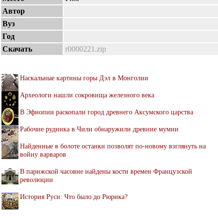
Автор
Вуз
Год
Скачать
r0000221.zip
Наскальные картины горы Дэл в Монголии
Археологи нашли сокровища железного века
В Эфиопии раскопали город древнего Аксумского царства
Рабочие рудника в Чили обнаружили древние мумии
Найденные в болоте останки позволят по-новому взглянуть на
войну варваров
В парижской часовне найдены кости времен Французской
революции
История Руси: Что было до Рюрика?