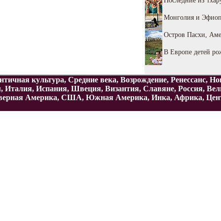
Последние из тхар
Монголия и Эфиоп
Остров Пасхи, Аме
В Европе детей ро
нтичная культура, Средние века, Возрождение, Ренессанс, Н
м, Италия, Испания, Швеция, Византия, Славяне, Россия, Ве
верная Америка, США, Южная Америка, Инка, Африка, Центра