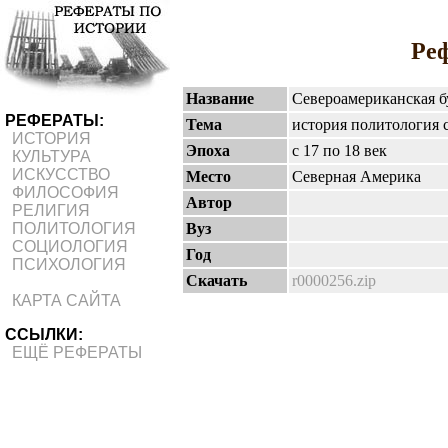
Ре
Название
Североамериканская б
РЕФЕРАТЫ:
Тема
история политология 
ИСТОРИЯ
Эпоха
с 17 по 18 век
КУЛЬТУРА
ИСКУССТВО
Место
Северная Америка
ФИЛОСОФИЯ
Автор
РЕЛИГИЯ
Вуз
ПОЛИТОЛОГИЯ
СОЦИОЛОГИЯ
Год
ПСИХОЛОГИЯ
Скачать
r0000256.zip
КАРТА САЙТА
ССЫЛКИ:
ЕЩЁ РЕФЕРАТЫ