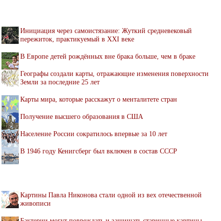
Инициация через самоистязание: Жуткий средневековый
пережиток, практикуемый в XXI веке
В Европе детей рождённых вне брака больше, чем в браке
Географы создали карты, отражающие изменения поверхности
Земли за последние 25 лет
Карты мира, которые расскажут о менталитете стран
Получение высшего образования в США
Население России сократилось впервые за 10 лет
В 1946 году Кенигсберг был включен в состав СССР
Картины Павла Никонова стали одной из вех отечественной
живописи
Бактерии могут повреждать и защищать старинные картины