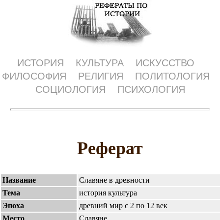
ИСТОРИЯ
КУЛЬТУРА
ИСКУССТВО
ФИЛОСОФИЯ
РЕЛИГИЯ
ПОЛИТОЛОГИЯ
СОЦИОЛОГИЯ
ПСИХОЛОГИЯ
Реферат
Название
Славяне в древности
Тема
история культура
Эпоха
древний мир с 2 по 12 век
Место
Славяне