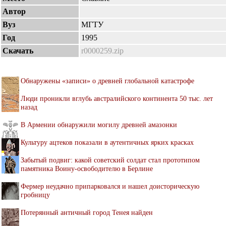
Автор
Вуз
МГТУ
Год
1995
Скачать
r0000259.zip
Обнаружены «записи» о древней глобальной катастрофе
Люди проникли вглубь австралийского континента 50 тыс. лет
назад
В Армении обнаружили могилу древней амазонки
Культуру ацтеков показали в аутентичных ярких красках
Забытый подвиг: какой советский солдат стал прототипом
памятника Воину-освободителю в Берлине
Фермер неудачно припарковался и нашел доисторическую
гробницу
Потерянный античный город Тенея найден