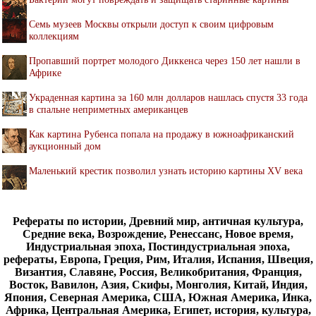
Семь музеев Москвы открыли доступ к своим цифровым
коллекциям
Пропавший портрет молодого Диккенса через 150 лет нашли в
Африке
Украденная картина за 160 млн долларов нашлась спустя 33 года
в спальне неприметных американцев
Как картина Рубенса попала на продажу в южноафриканский
аукционный дом
Маленький крестик позволил узнать историю картины XV века
Рефераты по истории, Древний мир, античная культура,
Средние века, Возрождение, Ренессанс, Новое время,
Индустриальная эпоха, Постиндустриальная эпоха,
рефераты, Европа, Греция, Рим, Италия, Испания, Швеция,
Византия, Славяне, Россия, Великобритания, Франция,
Восток, Вавилон, Азия, Скифы, Монголия, Китай, Индия,
Япония, Северная Америка, США, Южная Америка, Инка,
Африка, Центральная Америка, Египет, история, культура,