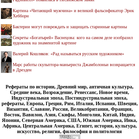
Картина «Читающий мужчина» и великий фальсификатор Эрик
Хебборн
Бактерии могут повреждать и защищать старинные картины
Секреты «Богатырей» Васнецова: кого на самом деле изобразил
художник на знаменитой картине
Валерий Кошляков: «Рад называться русским художником»
Марс работы скульптора-маньериста Джамболоньи возвращается
в Дрезден
Рефераты по истории, Древний мир, античная культура,
Средние века, Возрождение, Ренессанс, Новое время,
Индустриальная эпоха, Постиндустриальная эпоха,
рефераты, Европа, Греция, Рим, Италия, Испания, Швеция,
Византия, Славяне, Россия, Великобритания, Франция,
Восток, Вавилон, Азия, Скифы, Монголия, Китай, Индия,
Япония, Северная Америка, США, Южная Америка, Инка,
Африка, Центральная Америка, Египет, история, культура,
искусство, религия, философия и политология