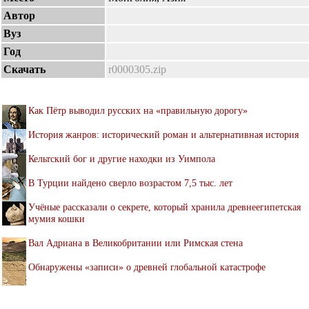
Автор
Вуз
Год
Скачать
r0000305.zip
Как Пётр выводил русских на «правильную дорогу»
История жанров: исторический роман и альтернативная история
Кельтский бог и другие находки из Уимпола
В Турции найдено сверло возрастом 7,5 тыс. лет
Учёные рассказали о секрете, который хранила древнеегипетская
мумия кошки
Вал Адриана в Великобритании или Римская стена
Обнаружены «записи» о древней глобальной катастрофе