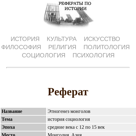
ИСТОРИЯ
КУЛЬТУРА
ИСКУССТВО
ФИЛОСОФИЯ
РЕЛИГИЯ
ПОЛИТОЛОГИЯ
СОЦИОЛОГИЯ
ПСИХОЛОГИЯ
Реферат
Название
Этногенез монголов
Тема
история социология
Эпоха
средние века с 12 по 15 век
Место
Монголия, Азия